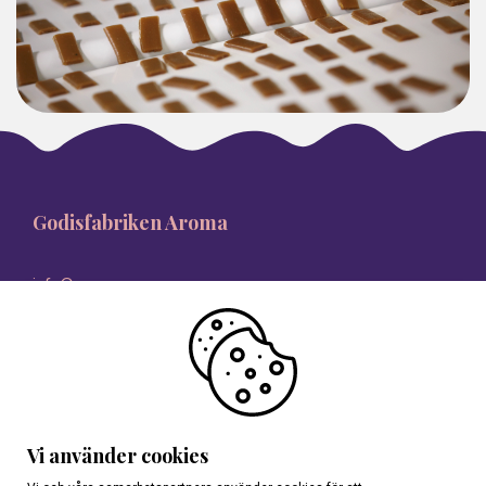
Godisfabriken Aroma
info@aroma.se
08-546 335 00
Vi använder cookies