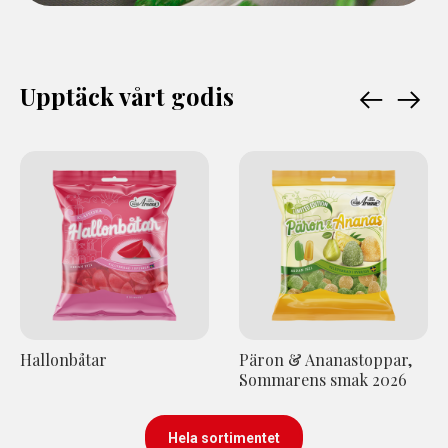
Upptäck vårt godis
Hallonbåtar
Päron & Ananastoppar,
Sommarens smak 2026
Hela sortimentet