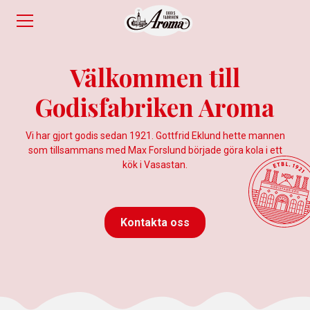
Välkommen till
Godisfabriken Aroma
Vi har gjort godis sedan 1921. Gottfrid Eklund hette mannen
som tillsammans med Max Forslund började göra kola i ett
kök i Vasastan.
Kontakta oss