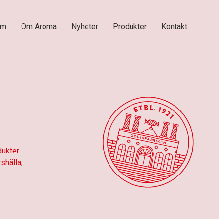
em
Om Aroma
Nyheter
Produkter
Kontakt
ukter.
shälla,