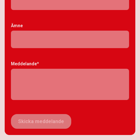
Ämne
Meddelande*
Skicka meddelande