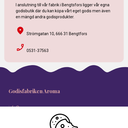
I anslutning till vår fabrik i Bengtsfors ligger vår egna
godisbutik där du kan köpa vårt eget godis men även
en mängd andra godisprodukter.
Strömgatan 10, 666 31 Bengtfors
0531-37563
Godisfabriken Aroma
info@aroma.se
08-546 335 00