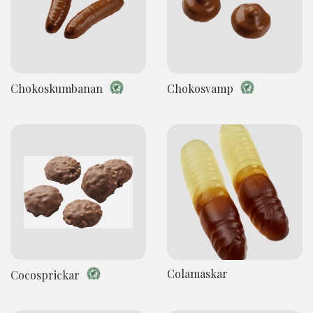
Chokoskumbanan
Chokosvamp
Colamaskar
Cocosprickar