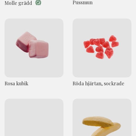
Pussmun
Molle grädd
Rosa kubik
Röda hjärtan, sockrade