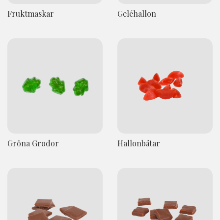
Fruktmaskar
Geléhallon
Gröna Grodor
Hallonbåtar