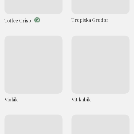
Tropiska Grodor
Toffee Crisp
Violåk
Vit kubik