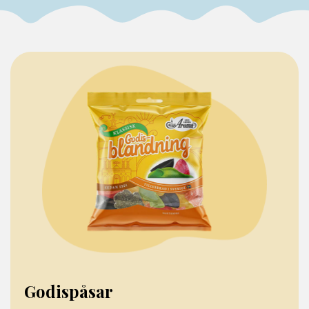
Godispåsar