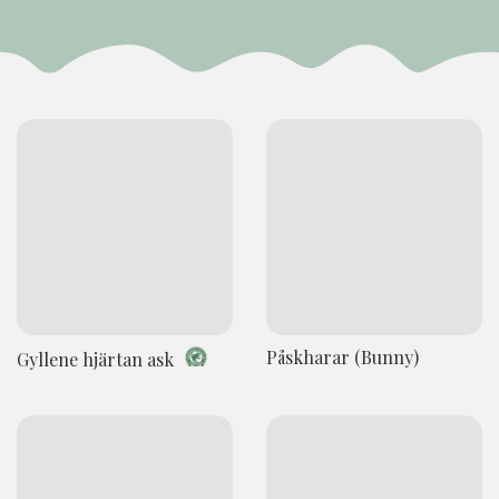
Påskharar (Bunny)
Gyllene hjärtan ask