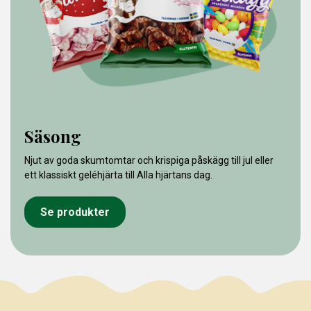
Säsong
Njut av goda skumtomtar och krispiga påskägg till jul eller
ett klassiskt geléhjärta till Alla hjärtans dag.
Se produkter