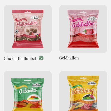
Geléhallon
Chokladhallonbåt