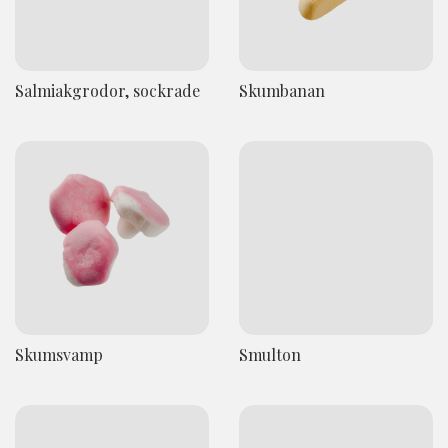
Salmiakgrodor, sockrade
Skumbanan
Skumsvamp
Smulton