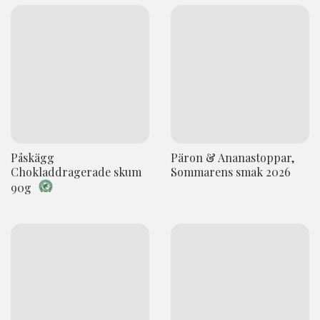
Påskägg
Päron & Ananastoppar,
Chokladdragerade skum
Sommarens smak 2026
90g