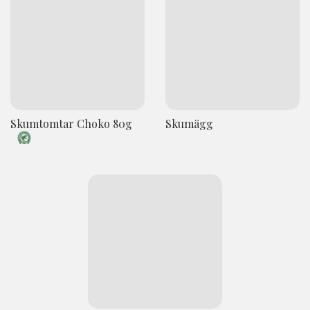
Skumtomtar Choko 80g
Skumägg