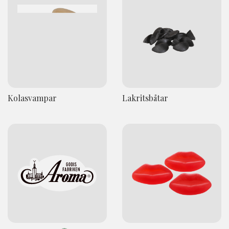
Kolasvampar
Lakritsbåtar