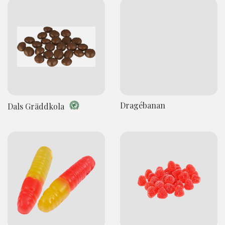
Dragébanan
Dals Gräddkola