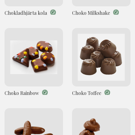
Chokladhjärta kola
Choko Milkshake
Choko Rainbow
Choko Toffee