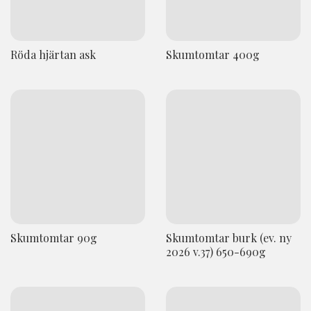
Röda hjärtan ask
Skumtomtar 400g
Skumtomtar 90g
Skumtomtar burk (ev. ny
2026 v.37) 650-690g