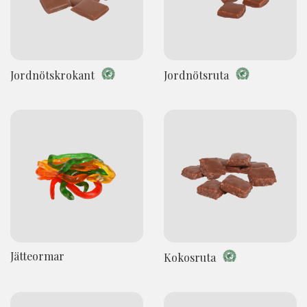
Jordnötskrokant
Jordnötsruta
Jätteormar
Kokosruta