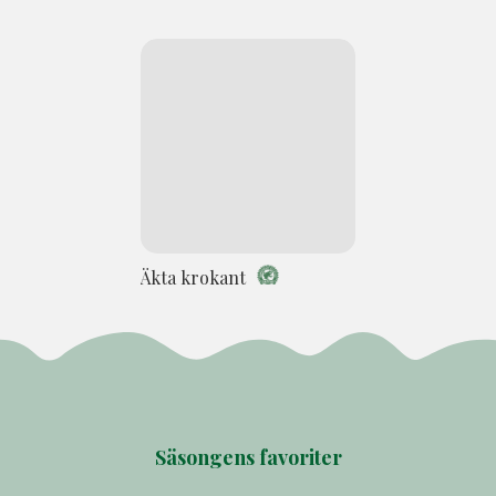
Äkta krokant
Säsongens favoriter