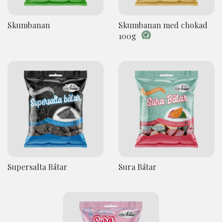
Skumbanan
Skumbanan med chokad
100g
Supersalta Båtar
Sura Båtar