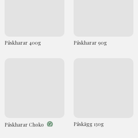
Påskharar 400g
Påskharar 90g
Påskägg 130g
Påskharar Choko