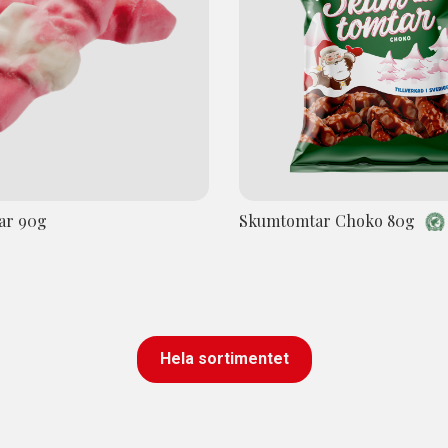
ar 90g
Skumtomtar Choko 80g
Hela sortimentet