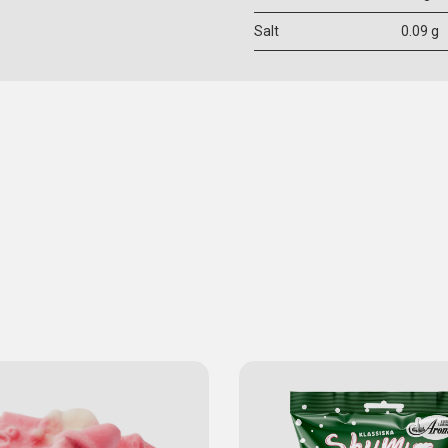
Salt
0.09 g