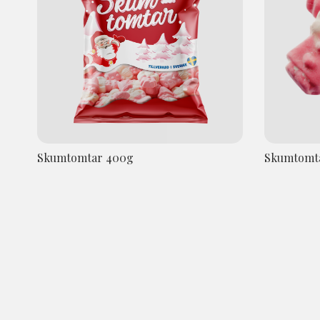
Skumtomtar 400g
Skumtomt