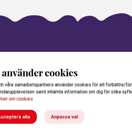
i använder cookies
ch våra samarbetspartners använder cookies för att förbättre/fö
ndarupplevelsen samt inhämta information om dig för olika syfte
 mer om cookies
cceptera alla
Anpassa val