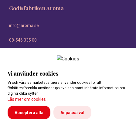
Godisfabriken Aroma
info@aroma.se
08-546 335 00
Vi använder cookies
Vi och våra samarbetspartners använder cookies för att
förbättre/förenkla användarupplevelsen samt inhämta information om
dig för olika syften.
Läs mer om cookies
Acceptera alla
Anpassa val
Personuppgifter
Reklamationer
Cookies