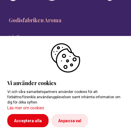
Godisfabriken Aroma
info@aroma.se
08-546 335 00
Vi använder cookies
Vi och våra samarbetspartners använder cookies för att
förbättre/förenkla användarupplevelsen samt inhämta information om
dig för olika syften.
Läs mer om cookies
Acceptera alla
Anpassa val