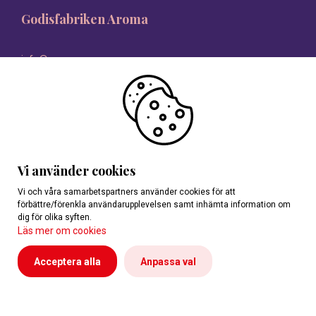
Godisfabriken Aroma
info@aroma.se
08-546 335 00
Vi använder cookies
Vi och våra samarbetspartners använder cookies för att
förbättre/förenkla användarupplevelsen samt inhämta information om
dig för olika syften.
Läs mer om cookies
Acceptera alla
Anpassa val
Personuppgifter
Reklamationer
Cookies