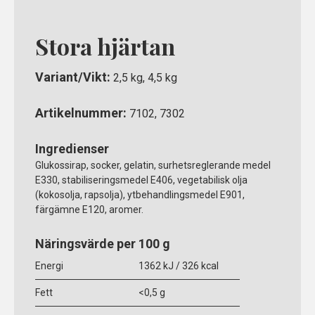
Stora hjärtan
Variant/Vikt:
2,5 kg, 4,5 kg
Artikelnummer:
7102, 7302
Ingredienser
Glukossirap, socker, gelatin, surhetsreglerande medel
E330, stabiliseringsmedel E406, vegetabilisk olja
(kokosolja, rapsolja), ytbehandlingsmedel E901,
färgämne E120, aromer.
Näringsvärde per 100 g
Energi
1362 kJ / 326 kcal
Fett
<0,5 g