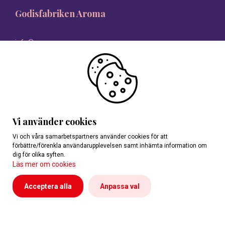
Godisfabriken Aroma
info@aroma.se
08-546 335 00
Vi använder cookies
Vi och våra samarbetspartners använder cookies för att
förbättre/förenkla användarupplevelsen samt inhämta information om
dig för olika syften.
Läs mer om cookies
Acceptera alla
Anpassa val
Personuppgifter
Reklamationer
Cookies