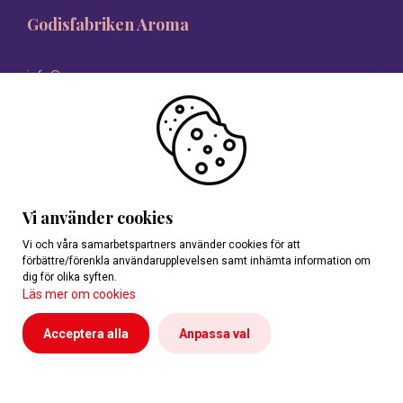
Godisfabriken Aroma
info@aroma.se
08-546 335 00
Vi använder cookies
Vi och våra samarbetspartners använder cookies för att
förbättre/förenkla användarupplevelsen samt inhämta information om
dig för olika syften.
Läs mer om cookies
Acceptera alla
Anpassa val
Personuppgifter
Reklamationer
Cookies